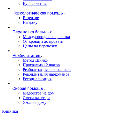
Курс лечения
Наркологическая помощь
В центре
На дому
Перевозка больных
Междугородняя перевозка
От кровати до кровати
Цены на перевозку
Реабилитация
Метод Шичко
Программа 12 шагов
Реабилитация алкоголиков
Реабилитация наркоманов
Ресоциализация
Скорая помощь
Медсестра на дом
Смена катетера
Укол на дому
Клиника