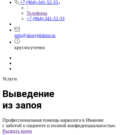
+7 (964)-341-52-33
Телефоны
+7 (964)-341-52-33
info@skoryjdoktor.ru
круглосуточно
Услуги
Выведение
из запоя
Профессиональная помощь нарколога в Иванове
с заботой о пациенте и полной конфиденциальностью.
Вызвать врача