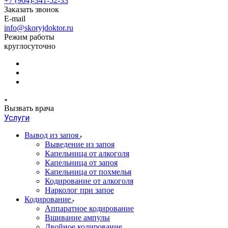
+7 (964)-341-52-33
Заказать звонок
E-mail
info@skoryjdoktor.ru
Режим работы
круглосуточно
Вызвать врача
Услуги
Вывод из запоя
Выведение из запоя
Капельница от алкоголя
Капельница от запоя
Капельница от похмелья
Кодирование от алкоголя
Нарколог при запое
Кодирование
Аппаратное кодирование
Вшивание ампулы
Двойное кодирование