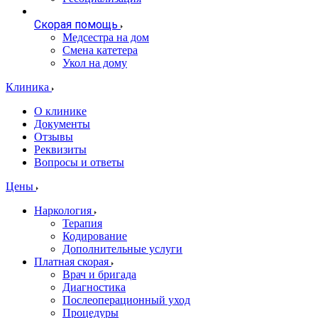
Скорая помощь
Медсестра на дом
Смена катетера
Укол на дому
Клиника
О клинике
Документы
Отзывы
Реквизиты
Вопросы и ответы
Цены
Наркология
Терапия
Кодирование
Дополнительные услуги
Платная скорая
Врач и бригада
Диагностика
Послеоперационный уход
Процедуры