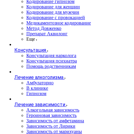
Кодирование гипнозом
Кодирование для женщин
Кодирование для мужчин
Кодирование с провокацией
Медикаментозное кодирование
Метод Довженко
Препарат Аквилонг
Еще
Консультация
Консультация нарколога
Консультация психиатра
Помощь родственникам
Лечение алкоголизма
Амбулаторно
В клинике
Гипнозом
Лечение зависимости
Алкогольная зависимость
Героиновая зависимость
Зависимость от амфетамина
Зависимость от Лирики
Зависимость от марихуаны