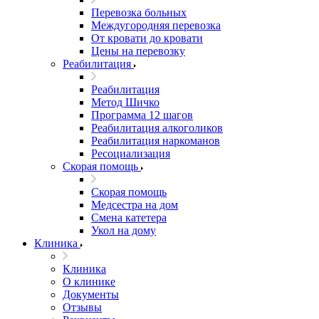
Перевозка больных
Междугородняя перевозка
От кровати до кровати
Цены на перевозку
Реабилитация
Реабилитация
Метод Шичко
Программа 12 шагов
Реабилитация алкоголиков
Реабилитация наркоманов
Ресоциализация
Скорая помощь
Скорая помощь
Медсестра на дом
Смена катетера
Укол на дому
Клиника
Клиника
О клинике
Документы
Отзывы