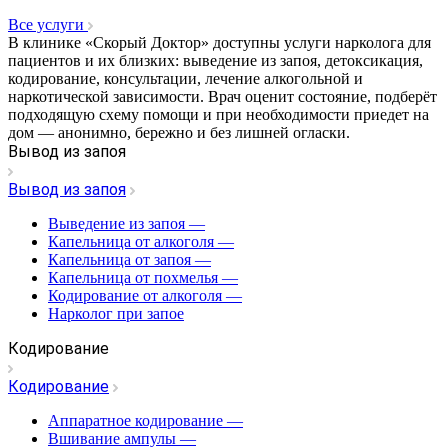
Все услуги
В клинике «Скорый Доктор» доступны услуги нарколога для
пациентов и их близких: выведение из запоя, детоксикация,
кодирование, консультации, лечение алкогольной и
наркотической зависимости. Врач оценит состояние, подберёт
подходящую схему помощи и при необходимости приедет на
дом — анонимно, бережно и без лишней огласки.
Вывод из запоя
Вывод из запоя
Выведение из запоя
—
Капельница от алкоголя
—
Капельница от запоя
—
Капельница от похмелья
—
Кодирование от алкоголя
—
Нарколог при запое
Кодирование
Кодирование
Аппаратное кодирование
—
Вшивание ампулы
—