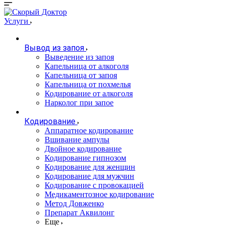
Услуги
Вывод из запоя
Выведение из запоя
Капельница от алкоголя
Капельница от запоя
Капельница от похмелья
Кодирование от алкоголя
Нарколог при запое
Кодирование
Аппаратное кодирование
Вшивание ампулы
Двойное кодирование
Кодирование гипнозом
Кодирование для женщин
Кодирование для мужчин
Кодирование с провокацией
Медикаментозное кодирование
Метод Довженко
Препарат Аквилонг
Еще