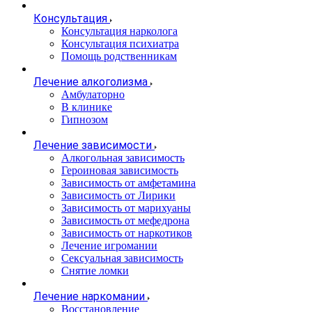
Консультация
Консультация нарколога
Консультация психиатра
Помощь родственникам
Лечение алкоголизма
Амбулаторно
В клинике
Гипнозом
Лечение зависимости
Алкогольная зависимость
Героиновая зависимость
Зависимость от амфетамина
Зависимость от Лирики
Зависимость от марихуаны
Зависимость от мефедрона
Зависимость от наркотиков
Лечение игромании
Сексуальная зависимость
Снятие ломки
Лечение наркомании
Восстановление