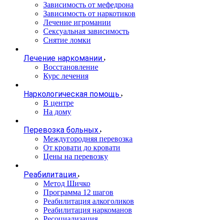
Зависимость от мефедрона
Зависимость от наркотиков
Лечение игромании
Сексуальная зависимость
Снятие ломки
Лечение наркомании
Восстановление
Курс лечения
Наркологическая помощь
В центре
На дому
Перевозка больных
Междугородняя перевозка
От кровати до кровати
Цены на перевозку
Реабилитация
Метод Шичко
Программа 12 шагов
Реабилитация алкоголиков
Реабилитация наркоманов
Ресоциализация