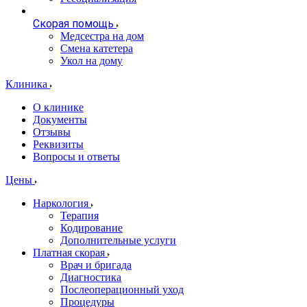
Скорая помощь
Медсестра на дом
Смена катетера
Укол на дому
Клиника
О клинике
Документы
Отзывы
Реквизиты
Вопросы и ответы
Цены
Наркология
Терапия
Кодирование
Дополнительные услуги
Платная скорая
Врач и бригада
Диагностика
Послеоперационный уход
Процедуры