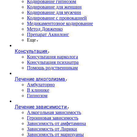
Кодирование гипнозом
Кодирование для женщин
Кодирование для мужчин
Кодирование с провокацией
Медикаментозное кодирование
Метод Довженко
Препарат Аквилонг
Еще
Консультация
Консультация нарколога
Консультация психиатра
Помощь родственникам
Лечение алкоголизма
Амбулаторно
В клинике
Гипнозом
Лечение зависимости
Алкогольная зависимость
Героиновая зависимость
Зависимость от амфетамина
Зависимость от Лирики
Зависимость от марихуаны