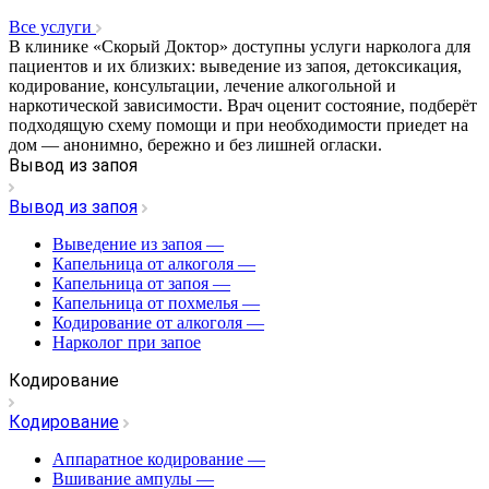
Все услуги
В клинике «Скорый Доктор» доступны услуги нарколога для
пациентов и их близких: выведение из запоя, детоксикация,
кодирование, консультации, лечение алкогольной и
наркотической зависимости. Врач оценит состояние, подберёт
подходящую схему помощи и при необходимости приедет на
дом — анонимно, бережно и без лишней огласки.
Вывод из запоя
Вывод из запоя
Выведение из запоя
—
Капельница от алкоголя
—
Капельница от запоя
—
Капельница от похмелья
—
Кодирование от алкоголя
—
Нарколог при запое
Кодирование
Кодирование
Аппаратное кодирование
—
Вшивание ампулы
—