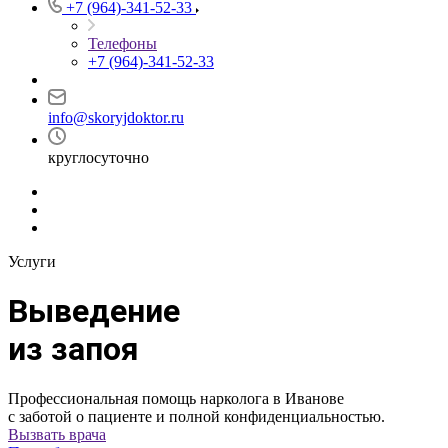
+7 (964)-341-52-33
Телефоны
+7 (964)-341-52-33
info@skoryjdoktor.ru
круглосуточно
Услуги
Выведение
из запоя
Профессиональная помощь нарколога в Иванове
с заботой о пациенте и полной конфиденциальностью.
Вызвать врача