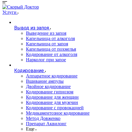
Услуги
Вывод из запоя
Выведение из запоя
Капельница от алкоголя
Капельница от запоя
Капельница от похмелья
Кодирование от алкоголя
Нарколог при запое
Кодирование
Аппаратное кодирование
Вшивание ампулы
Двойное кодирование
Кодирование гипнозом
Кодирование для женщин
Кодирование для мужчин
Кодирование с провокацией
Медикаментозное кодирование
Метод Довженко
Препарат Аквилонг
Еще