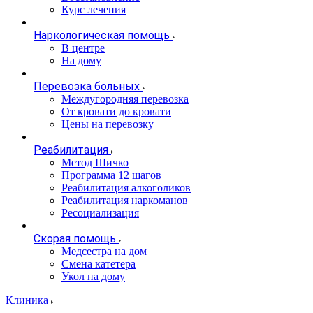
Курс лечения
Наркологическая помощь
В центре
На дому
Перевозка больных
Междугородняя перевозка
От кровати до кровати
Цены на перевозку
Реабилитация
Метод Шичко
Программа 12 шагов
Реабилитация алкоголиков
Реабилитация наркоманов
Ресоциализация
Скорая помощь
Медсестра на дом
Смена катетера
Укол на дому
Клиника