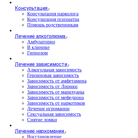
Консультация
Консультация нарколога
Консультация психиатра
Помощь родственникам
Лечение алкоголизма
Амбулаторно
В клинике
Гипнозом
Лечение зависимости
Алкогольная зависимость
Героиновая зависимость
Зависимость от амфетамина
Зависимость от Лирики
Зависимость от марихуаны
Зависимость от мефедрона
Зависимость от наркотиков
Лечение игромании
Сексуальная зависимость
Снятие ломки
Лечение наркомании
Восстановление