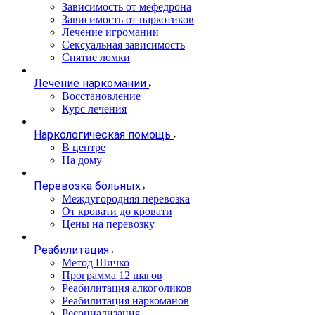
Зависимость от мефедрона
Зависимость от наркотиков
Лечение игромании
Сексуальная зависимость
Снятие ломки
Лечение наркомании
Восстановление
Курс лечения
Наркологическая помощь
В центре
На дому
Перевозка больных
Междугородняя перевозка
От кровати до кровати
Цены на перевозку
Реабилитация
Метод Шичко
Программа 12 шагов
Реабилитация алкоголиков
Реабилитация наркоманов
Ресоциализация