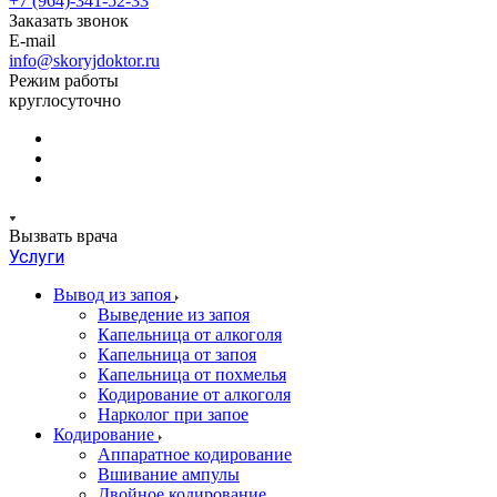
+7 (964)-341-52-33
Заказать звонок
E-mail
info@skoryjdoktor.ru
Режим работы
круглосуточно
Вызвать врача
Услуги
Вывод из запоя
Выведение из запоя
Капельница от алкоголя
Капельница от запоя
Капельница от похмелья
Кодирование от алкоголя
Нарколог при запое
Кодирование
Аппаратное кодирование
Вшивание ампулы
Двойное кодирование