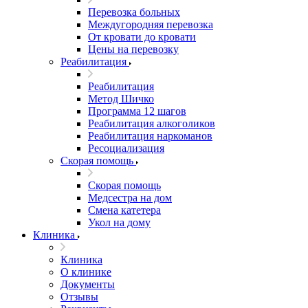
Перевозка больных
Междугородняя перевозка
От кровати до кровати
Цены на перевозку
Реабилитация
Реабилитация
Метод Шичко
Программа 12 шагов
Реабилитация алкоголиков
Реабилитация наркоманов
Ресоциализация
Скорая помощь
Скорая помощь
Медсестра на дом
Смена катетера
Укол на дому
Клиника
Клиника
О клинике
Документы
Отзывы