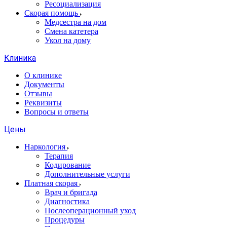
Ресоциализация
Скорая помощь
Медсестра на дом
Смена катетера
Укол на дому
Клиника
О клинике
Документы
Отзывы
Реквизиты
Вопросы и ответы
Цены
Наркология
Терапия
Кодирование
Дополнительные услуги
Платная скорая
Врач и бригада
Диагностика
Послеоперационный уход
Процедуры