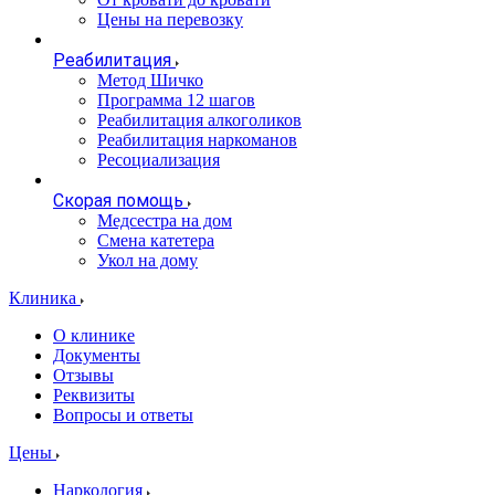
Цены на перевозку
Реабилитация
Метод Шичко
Программа 12 шагов
Реабилитация алкоголиков
Реабилитация наркоманов
Ресоциализация
Скорая помощь
Медсестра на дом
Смена катетера
Укол на дому
Клиника
О клинике
Документы
Отзывы
Реквизиты
Вопросы и ответы
Цены
Наркология