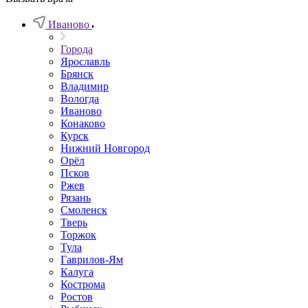
Иваново
Города
Ярославль
Брянск
Владимир
Вологда
Иваново
Конаково
Курск
Нижний Новгород
Орёл
Псков
Ржев
Рязань
Смоленск
Тверь
Торжок
Тула
Гаврилов-Ям
Калуга
Кострома
Ростов