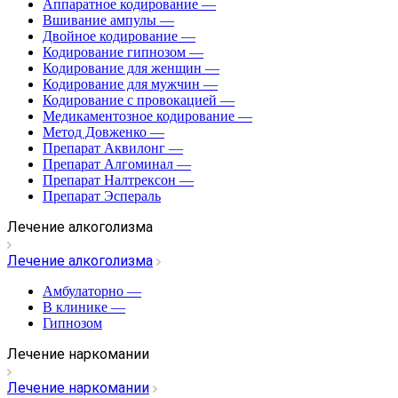
Аппаратное кодирование
—
Вшивание ампулы
—
Двойное кодирование
—
Кодирование гипнозом
—
Кодирование для женщин
—
Кодирование для мужчин
—
Кодирование с провокацией
—
Медикаментозное кодирование
—
Метод Довженко
—
Препарат Аквилонг
—
Препарат Алгоминал
—
Препарат Налтрексон
—
Препарат Эспераль
Лечение алкоголизма
Лечение алкоголизма
Амбулаторно
—
В клинике
—
Гипнозом
Лечение наркомании
Лечение наркомании