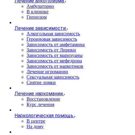
Лечение алкоголизма
Амбулаторно
В клинике
Гипнозом
Лечение зависимости
Алкогольная зависимость
Героиновая зависимость
Зависимость от амфетамина
Зависимость от Лирики
Зависимость от марихуаны
Зависимость от мефедрона
Зависимость от наркотиков
Лечение игромании
Сексуальная зависимость
Снятие ломки
Лечение наркомании
Восстановление
Курс лечения
Наркологическая помощь
В центре
На дому