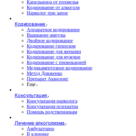
Капельница от похмелья
Кодирование от алкоголя
Нарколог при запое
Кодирование
Аппаратное кодирование
Вшивание ампулы
Двойное кодирование
Кодирование гипнозом
Кодирование для женщин
Кодирование для мужчин
Кодирование с провокацией
Медикаментозное кодирование
Метод Довженко
Препарат Аквилонг
Еще
Консультация
Консультация нарколога
Консультация психиатра
Помощь родственникам
Лечение алкоголизма
Амбулаторно
В клинике