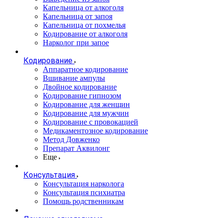
Капельница от алкоголя
Капельница от запоя
Капельница от похмелья
Кодирование от алкоголя
Нарколог при запое
Кодирование
Аппаратное кодирование
Вшивание ампулы
Двойное кодирование
Кодирование гипнозом
Кодирование для женщин
Кодирование для мужчин
Кодирование с провокацией
Медикаментозное кодирование
Метод Довженко
Препарат Аквилонг
Еще
Консультация
Консультация нарколога
Консультация психиатра
Помощь родственникам