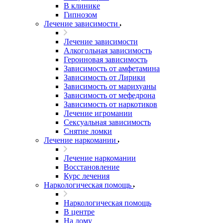
В клинике
Гипнозом
Лечение зависимости
Лечение зависимости
Алкогольная зависимость
Героиновая зависимость
Зависимость от амфетамина
Зависимость от Лирики
Зависимость от марихуаны
Зависимость от мефедрона
Зависимость от наркотиков
Лечение игромании
Сексуальная зависимость
Снятие ломки
Лечение наркомании
Лечение наркомании
Восстановление
Курс лечения
Наркологическая помощь
Наркологическая помощь
В центре
На дому