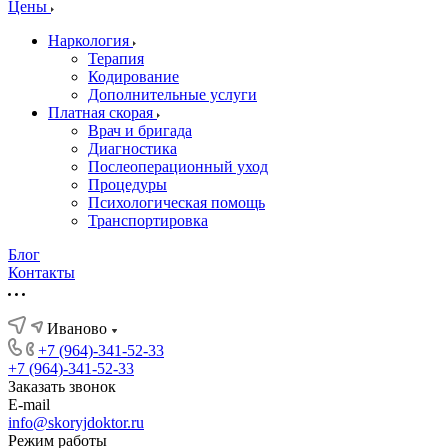
Цены
Наркология
Терапия
Кодирование
Дополнительные услуги
Платная скорая
Врач и бригада
Диагностика
Послеоперационный уход
Процедуры
Психологическая помощь
Транспортировка
Блог
Контакты
Иваново
+7 (964)-341-52-33
+7 (964)-341-52-33
Заказать звонок
E-mail
info@skoryjdoktor.ru
Режим работы