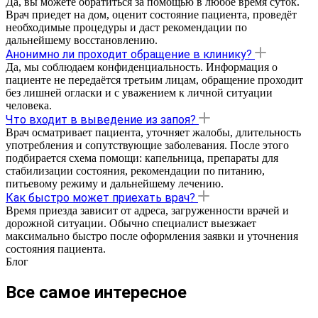
Да, вы можете обратиться за помощью в любое время суток.
Врач приедет на дом, оценит состояние пациента, проведёт
необходимые процедуры и даст рекомендации по
дальнейшему восстановлению.
Анонимно ли проходит обращение в клинику?
Да, мы соблюдаем конфиденциальность. Информация о
пациенте не передаётся третьим лицам, обращение проходит
без лишней огласки и с уважением к личной ситуации
человека.
Что входит в выведение из запоя?
Врач осматривает пациента, уточняет жалобы, длительность
употребления и сопутствующие заболевания. После этого
подбирается схема помощи: капельница, препараты для
стабилизации состояния, рекомендации по питанию,
питьевому режиму и дальнейшему лечению.
Как быстро может приехать врач?
Время приезда зависит от адреса, загруженности врачей и
дорожной ситуации. Обычно специалист выезжает
максимально быстро после оформления заявки и уточнения
состояния пациента.
Блог
Все самое интересное