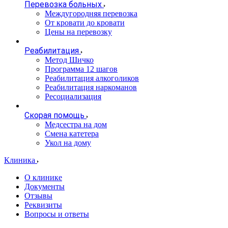
Перевозка больных
Междугородняя перевозка
От кровати до кровати
Цены на перевозку
Реабилитация
Метод Шичко
Программа 12 шагов
Реабилитация алкоголиков
Реабилитация наркоманов
Ресоциализация
Скорая помощь
Медсестра на дом
Смена катетера
Укол на дому
Клиника
О клинике
Документы
Отзывы
Реквизиты
Вопросы и ответы