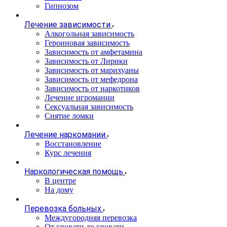
Гипнозом
Лечение зависимости
Алкогольная зависимость
Героиновая зависимость
Зависимость от амфетамина
Зависимость от Лирики
Зависимость от марихуаны
Зависимость от мефедрона
Зависимость от наркотиков
Лечение игромании
Сексуальная зависимость
Снятие ломки
Лечение наркомании
Восстановление
Курс лечения
Наркологическая помощь
В центре
На дому
Перевозка больных
Междугородняя перевозка
От кровати до кровати