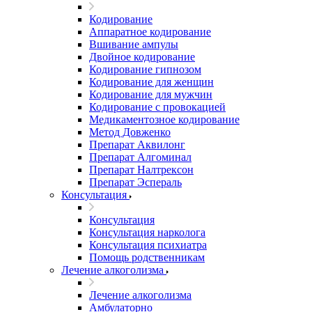
Кодирование
Аппаратное кодирование
Вшивание ампулы
Двойное кодирование
Кодирование гипнозом
Кодирование для женщин
Кодирование для мужчин
Кодирование с провокацией
Медикаментозное кодирование
Метод Довженко
Препарат Аквилонг
Препарат Алгоминал
Препарат Налтрексон
Препарат Эспераль
Консультация
Консультация
Консультация нарколога
Консультация психиатра
Помощь родственникам
Лечение алкоголизма
Лечение алкоголизма
Амбулаторно