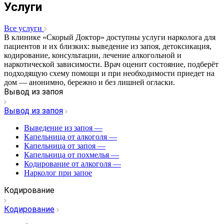
Услуги
Все услуги
В клинике «Скорый Доктор» доступны услуги нарколога для
пациентов и их близких: выведение из запоя, детоксикация,
кодирование, консультации, лечение алкогольной и
наркотической зависимости. Врач оценит состояние, подберёт
подходящую схему помощи и при необходимости приедет на
дом — анонимно, бережно и без лишней огласки.
Вывод из запоя
Вывод из запоя
Выведение из запоя
—
Капельница от алкоголя
—
Капельница от запоя
—
Капельница от похмелья
—
Кодирование от алкоголя
—
Нарколог при запое
Кодирование
Кодирование