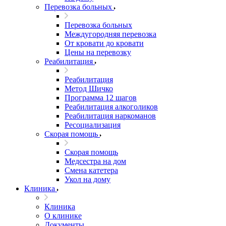
Перевозка больных
Перевозка больных
Междугородняя перевозка
От кровати до кровати
Цены на перевозку
Реабилитация
Реабилитация
Метод Шичко
Программа 12 шагов
Реабилитация алкоголиков
Реабилитация наркоманов
Ресоциализация
Скорая помощь
Скорая помощь
Медсестра на дом
Смена катетера
Укол на дому
Клиника
Клиника
О клинике
Документы