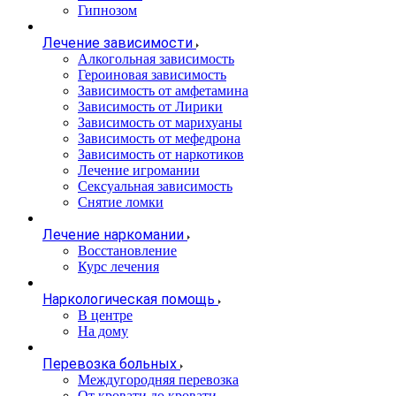
Гипнозом
Лечение зависимости
Алкогольная зависимость
Героиновая зависимость
Зависимость от амфетамина
Зависимость от Лирики
Зависимость от марихуаны
Зависимость от мефедрона
Зависимость от наркотиков
Лечение игромании
Сексуальная зависимость
Снятие ломки
Лечение наркомании
Восстановление
Курс лечения
Наркологическая помощь
В центре
На дому
Перевозка больных
Междугородняя перевозка
От кровати до кровати