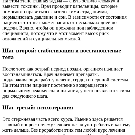
На этом этапе главная задача — снять острую «ломку» и
вывести токсины. Врач проводит капельницы, которые
помогают справиться с физическими страданиями,
нормализовать давление и сон. В зависимости от состояния
пациента этот шаг может занять от нескольких дней до
недели. Важно, чтобы он проходил под наблюдением
специалиста, потому что в этот момент высок риск
осложнений и суицидальных мыслей.
Шаг второй: стабилизация и восстановление
тела
После того как острый период позади, организм начинает
восстанавливаться. Врач назначает препараты,
поддерживающие работу печени, сердца и нервной системы.
На этом этапе пациент постепенно возвращается к
нормальному режиму сна и питания, у него появляются силы
для следующего шага.
Шаг третий: психотерапия
Это стержневая часть всего курса. Именно здесь решается
главный вопрос: почему человек начал употреблять и как ему
жить дальше. Без проработки этих тем любой курс лечения