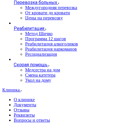
Перевозка больных
Междугородняя перевозка
От кровати до кровати
Цены на перевозку
Реабилитация
Метод Шичко
Программа 12 шагов
Реабилитация алкоголиков
Реабилитация наркоманов
Ресоциализация
Скорая помощь
Медсестра на дом
Смена катетера
Укол на дому
Клиника
О клинике
Документы
Отзывы
Реквизиты
Вопросы и ответы