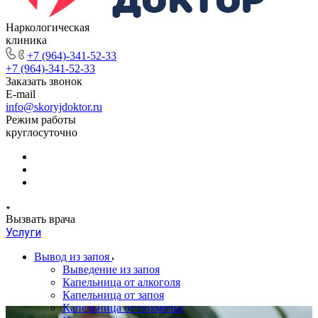
Наркологическая
клиника
+7 (964)-341-52-33
+7 (964)-341-52-33
Заказать звонок
E-mail
info@skoryjdoktor.ru
Режим работы
круглосуточно
Вызвать врача
Услуги
Вывод из запоя
Выведение из запоя
Капельница от алкоголя
Капельница от запоя
Капельница от похмелья