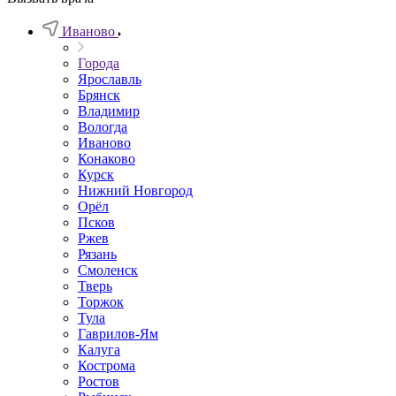
Иваново
Города
Ярославль
Брянск
Владимир
Вологда
Иваново
Конаково
Курск
Нижний Новгород
Орёл
Псков
Ржев
Рязань
Смоленск
Тверь
Торжок
Тула
Гаврилов-Ям
Калуга
Кострома
Ростов