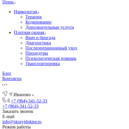
Цены
Наркология
Терапия
Кодирование
Дополнительные услуги
Платная скорая
Врач и бригада
Диагностика
Послеоперационный уход
Процедуры
Психологическая помощь
Транспортировка
Блог
Контакты
Иваново
+7 (964)-341-52-33
+7 (964)-341-52-33
Заказать звонок
E-mail
info@skoryjdoktor.ru
Режим работы