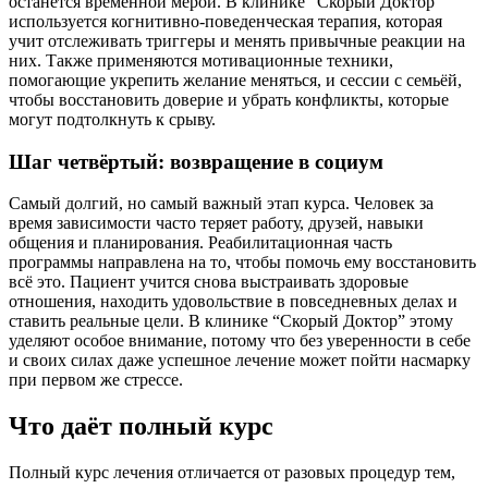
останется временной мерой. В клинике “Скорый Доктор”
используется когнитивно-поведенческая терапия, которая
учит отслеживать триггеры и менять привычные реакции на
них. Также применяются мотивационные техники,
помогающие укрепить желание меняться, и сессии с семьёй,
чтобы восстановить доверие и убрать конфликты, которые
могут подтолкнуть к срыву.
Шаг четвёртый: возвращение в социум
Самый долгий, но самый важный этап курса. Человек за
время зависимости часто теряет работу, друзей, навыки
общения и планирования. Реабилитационная часть
программы направлена на то, чтобы помочь ему восстановить
всё это. Пациент учится снова выстраивать здоровые
отношения, находить удовольствие в повседневных делах и
ставить реальные цели. В клинике “Скорый Доктор” этому
уделяют особое внимание, потому что без уверенности в себе
и своих силах даже успешное лечение может пойти насмарку
при первом же стрессе.
Что даёт полный курс
Полный курс лечения отличается от разовых процедур тем,