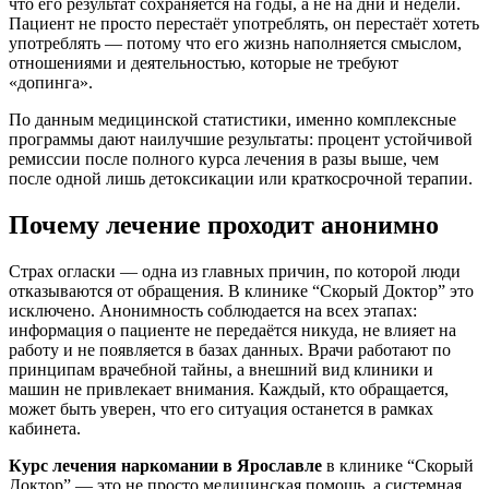
что его результат сохраняется на годы, а не на дни и недели.
Пациент не просто перестаёт употреблять, он перестаёт хотеть
употреблять — потому что его жизнь наполняется смыслом,
отношениями и деятельностью, которые не требуют
«допинга».
По данным медицинской статистики, именно комплексные
программы дают наилучшие результаты: процент устойчивой
ремиссии после полного курса лечения в разы выше, чем
после одной лишь детоксикации или краткосрочной терапии.
Почему лечение проходит анонимно
Страх огласки — одна из главных причин, по которой люди
отказываются от обращения. В клинике “Скорый Доктор” это
исключено. Анонимность соблюдается на всех этапах:
информация о пациенте не передаётся никуда, не влияет на
работу и не появляется в базах данных. Врачи работают по
принципам врачебной тайны, а внешний вид клиники и
машин не привлекает внимания. Каждый, кто обращается,
может быть уверен, что его ситуация останется в рамках
кабинета.
Курс лечения наркомании в Ярославле
в клинике “Скорый
Доктор” — это не просто медицинская помощь, а системная