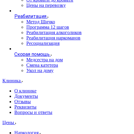
Цены на перевозку
Реабилитация
Метод Шичко
Программа 12 шагов
Реабилитация алкоголиков
Реабилитация наркоманов
Ресоциализация
Скорая помощь
Медсестра на дом
Смена катетера
Укол на дому
Клиника
О клинике
Документы
Отзывы
Реквизиты
Вопросы и ответы
Цены
Наркология