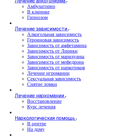
Лечение алкоголизма
Амбулаторно
В клинике
Гипнозом
Лечение зависимости
Алкогольная зависимость
Героиновая зависимость
Зависимость от амфетамина
Зависимость от Лирики
Зависимость от марихуаны
Зависимость от мефедрона
Зависимость от наркотиков
Лечение игромании
Сексуальная зависимость
Снятие ломки
Лечение наркомании
Восстановление
Курс лечения
Наркологическая помощь
В центре
На дому