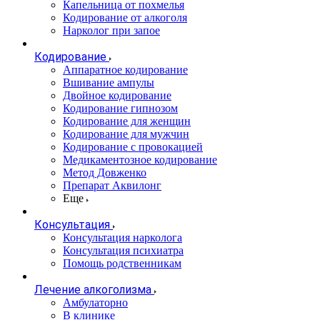
Капельница от похмелья
Кодирование от алкоголя
Нарколог при запое
Кодирование
Аппаратное кодирование
Вшивание ампулы
Двойное кодирование
Кодирование гипнозом
Кодирование для женщин
Кодирование для мужчин
Кодирование с провокацией
Медикаментозное кодирование
Метод Довженко
Препарат Аквилонг
Еще
Консультация
Консультация нарколога
Консультация психиатра
Помощь родственникам
Лечение алкоголизма
Амбулаторно
В клинике