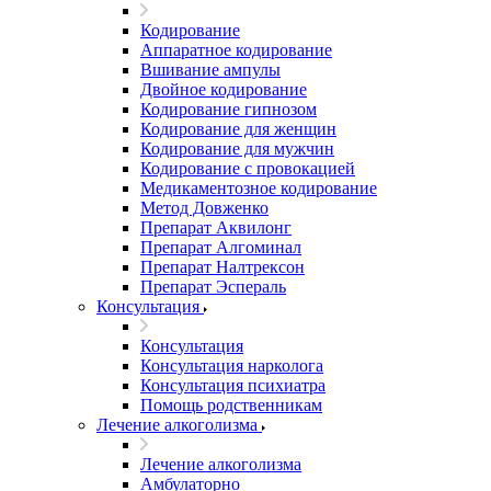
Кодирование
Аппаратное кодирование
Вшивание ампулы
Двойное кодирование
Кодирование гипнозом
Кодирование для женщин
Кодирование для мужчин
Кодирование с провокацией
Медикаментозное кодирование
Метод Довженко
Препарат Аквилонг
Препарат Алгоминал
Препарат Налтрексон
Препарат Эспераль
Консультация
Консультация
Консультация нарколога
Консультация психиатра
Помощь родственникам
Лечение алкоголизма
Лечение алкоголизма
Амбулаторно