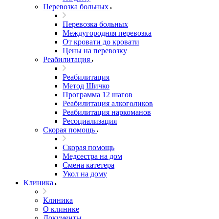
Перевозка больных
Перевозка больных
Междугородняя перевозка
От кровати до кровати
Цены на перевозку
Реабилитация
Реабилитация
Метод Шичко
Программа 12 шагов
Реабилитация алкоголиков
Реабилитация наркоманов
Ресоциализация
Скорая помощь
Скорая помощь
Медсестра на дом
Смена катетера
Укол на дому
Клиника
Клиника
О клинике
Документы