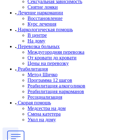
Сексуальная зависимость
Снятие ломки
Лечение наркомании
Восстановление
Курс лечения
Наркологическая помощь
В центре
На дому
Перевозка больных
Междугородняя перевозка
От кровати до кровати
Цены на перевозку
Реабилитация
Метод Шичко
Программа 12 шагов
Реабилитация алкоголиков
Реабилитация наркоманов
Ресоциализация
Скорая помощь
Медсестра на дом
Смена катетера
Укол на дому