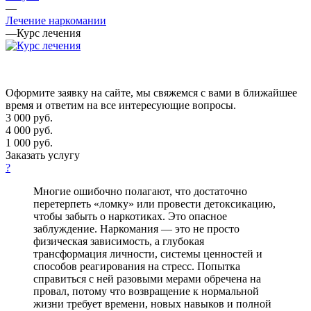
—
Лечение наркомании
—
Курс лечения
Оформите заявку на сайте, мы свяжемся с вами в ближайшее
время и ответим на все интересующие вопросы.
3 000
руб.
4 000 руб.
1 000 руб.
Заказать услугу
?
Многие ошибочно полагают, что достаточно
перетерпеть «ломку» или провести детоксикацию,
чтобы забыть о наркотиках. Это опасное
заблуждение. Наркомания — это не просто
физическая зависимость, а глубокая
трансформация личности, системы ценностей и
способов реагирования на стресс. Попытка
справиться с ней разовыми мерами обречена на
провал, потому что возвращение к нормальной
жизни требует времени, новых навыков и полной