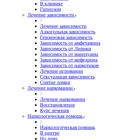
В клинике
Гипнозом
Лечение зависимости
Лечение зависимости
Алкогольная зависимость
Героиновая зависимость
Зависимость от амфетамина
Зависимость от Лирики
Зависимость от марихуаны
Зависимость от мефедрона
Зависимость от наркотиков
Лечение игромании
Сексуальная зависимость
Снятие ломки
Лечение наркомании
Лечение наркомании
Восстановление
Курс лечения
Наркологическая помощь
Наркологическая помощь
В центре
На дому