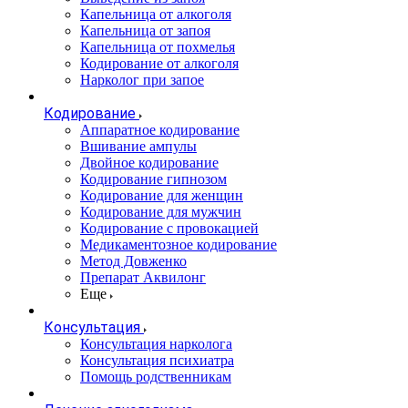
Капельница от алкоголя
Капельница от запоя
Капельница от похмелья
Кодирование от алкоголя
Нарколог при запое
Кодирование
Аппаратное кодирование
Вшивание ампулы
Двойное кодирование
Кодирование гипнозом
Кодирование для женщин
Кодирование для мужчин
Кодирование с провокацией
Медикаментозное кодирование
Метод Довженко
Препарат Аквилонг
Еще
Консультация
Консультация нарколога
Консультация психиатра
Помощь родственникам