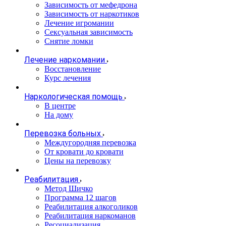
Зависимость от мефедрона
Зависимость от наркотиков
Лечение игромании
Сексуальная зависимость
Снятие ломки
Лечение наркомании
Восстановление
Курс лечения
Наркологическая помощь
В центре
На дому
Перевозка больных
Междугородняя перевозка
От кровати до кровати
Цены на перевозку
Реабилитация
Метод Шичко
Программа 12 шагов
Реабилитация алкоголиков
Реабилитация наркоманов
Ресоциализация