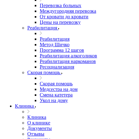
Перевозка больных
Междугородняя перевозка
От кровати до кровати
Цены на перевозку
Реабилитация
Реабилитация
Метод Шичко
Программа 12 шагов
Реабилитация алкоголиков
Реабилитация наркоманов
Ресоциализация
Скорая помощь
Скорая помощь
Медсестра на дом
Смена катетера
Укол на дому
Клиника
Клиника
О клинике
Документы
Отзывы