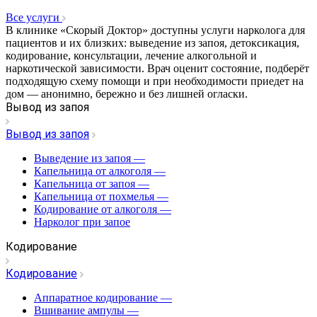
Все услуги
В клинике «Скорый Доктор» доступны услуги нарколога для
пациентов и их близких: выведение из запоя, детоксикация,
кодирование, консультации, лечение алкогольной и
наркотической зависимости. Врач оценит состояние, подберёт
подходящую схему помощи и при необходимости приедет на
дом — анонимно, бережно и без лишней огласки.
Вывод из запоя
Вывод из запоя
Выведение из запоя
—
Капельница от алкоголя
—
Капельница от запоя
—
Капельница от похмелья
—
Кодирование от алкоголя
—
Нарколог при запое
Кодирование
Кодирование
Аппаратное кодирование
—
Вшивание ампулы
—