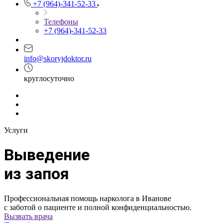
+7 (964)-341-52-33
Телефоны
+7 (964)-341-52-33
info@skoryjdoktor.ru
круглосуточно
Услуги
Выведение
из запоя
Профессиональная помощь нарколога в Иванове
с заботой о пациенте и полной конфиденциальностью.
Вызвать врача