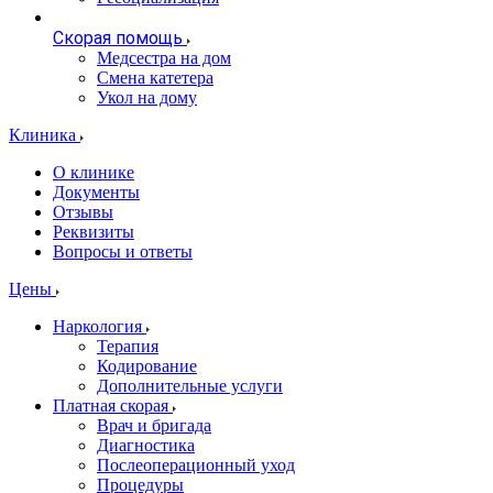
Скорая помощь
Медсестра на дом
Смена катетера
Укол на дому
Клиника
О клинике
Документы
Отзывы
Реквизиты
Вопросы и ответы
Цены
Наркология
Терапия
Кодирование
Дополнительные услуги
Платная скорая
Врач и бригада
Диагностика
Послеоперационный уход
Процедуры