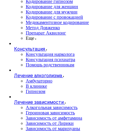
Кодирование гипнозом
Кодирование для женщин
Кодирование для мужчин
Кодирование с провокацией
Медикаментозное кодирование
Метод Довженко
Препарат Аквилонг
Еще
Консультация
Консультация нарколога
Консультация психиатра
Помощь родственникам
Лечение алкоголизма
Амбулаторно
В клинике
Гипнозом
Лечение зависимости
Алкогольная зависимость
Героиновая зависимость
Зависимость от амфетамина
Зависимость от Лирики
Зависимость от марихуаны