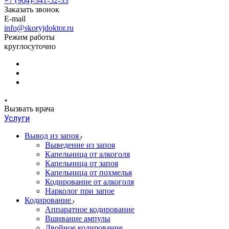
+7 (964)-341-52-33
Заказать звонок
E-mail
info@skoryjdoktor.ru
Режим работы
круглосуточно
Вызвать врача
Услуги
Вывод из запоя
Выведение из запоя
Капельница от алкоголя
Капельница от запоя
Капельница от похмелья
Кодирование от алкоголя
Нарколог при запое
Кодирование
Аппаратное кодирование
Вшивание ампулы
Двойное кодирование