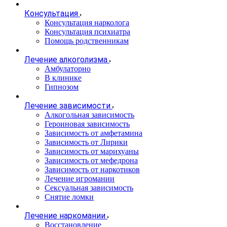
Консультация
Консультация нарколога
Консультация психиатра
Помощь родственникам
Лечение алкоголизма
Амбулаторно
В клинике
Гипнозом
Лечение зависимости
Алкогольная зависимость
Героиновая зависимость
Зависимость от амфетамина
Зависимость от Лирики
Зависимость от марихуаны
Зависимость от мефедрона
Зависимость от наркотиков
Лечение игромании
Сексуальная зависимость
Снятие ломки
Лечение наркомании
Восстановление