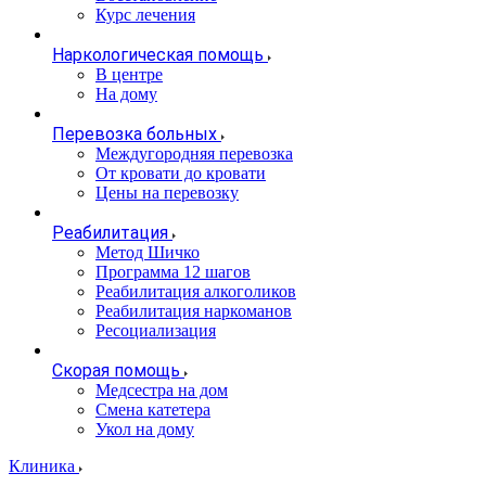
Курс лечения
Наркологическая помощь
В центре
На дому
Перевозка больных
Междугородняя перевозка
От кровати до кровати
Цены на перевозку
Реабилитация
Метод Шичко
Программа 12 шагов
Реабилитация алкоголиков
Реабилитация наркоманов
Ресоциализация
Скорая помощь
Медсестра на дом
Смена катетера
Укол на дому
Клиника