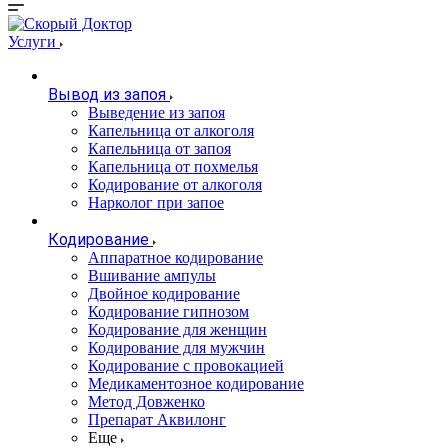
Услуги
Вывод из запоя
Выведение из запоя
Капельница от алкоголя
Капельница от запоя
Капельница от похмелья
Кодирование от алкоголя
Нарколог при запое
Кодирование
Аппаратное кодирование
Вшивание ампулы
Двойное кодирование
Кодирование гипнозом
Кодирование для женщин
Кодирование для мужчин
Кодирование с провокацией
Медикаментозное кодирование
Метод Довженко
Препарат Аквилонг
Еще