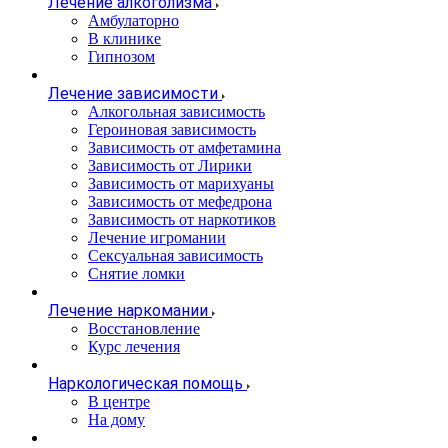
Лечение алкоголизма
Амбулаторно
В клинике
Гипнозом
Лечение зависимости
Алкогольная зависимость
Героиновая зависимость
Зависимость от амфетамина
Зависимость от Лирики
Зависимость от марихуаны
Зависимость от мефедрона
Зависимость от наркотиков
Лечение игромании
Сексуальная зависимость
Снятие ломки
Лечение наркомании
Восстановление
Курс лечения
Наркологическая помощь
В центре
На дому