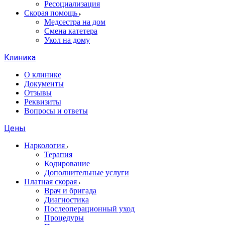
Ресоциализация
Скорая помощь
Медсестра на дом
Смена катетера
Укол на дому
Клиника
О клинике
Документы
Отзывы
Реквизиты
Вопросы и ответы
Цены
Наркология
Терапия
Кодирование
Дополнительные услуги
Платная скорая
Врач и бригада
Диагностика
Послеоперационный уход
Процедуры