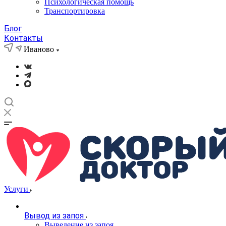
Психологическая помощь
Транспортировка
Блог
Контакты
Иваново
Услуги
Вывод из запоя
Выведение из запоя