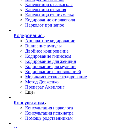
Капельница от алкоголя
Капельница от запоя
Капельница от похмелья
Кодирование от алкоголя
Нарколог при запое
Кодирование
Аппаратное кодирование
Вшивание ампулы
Двойное кодирование
Кодирование гипнозом
Кодирование для женщин
Кодирование для мужчин
Кодирование с провокацией
Медикаментозное кодирование
Метод Довженко
Препарат Аквилонг
Еще
Консультация
Консультация нарколога
Консультация психиатра
Помощь родственникам