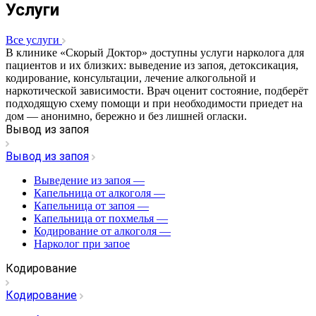
Услуги
Все услуги
В клинике «Скорый Доктор» доступны услуги нарколога для
пациентов и их близких: выведение из запоя, детоксикация,
кодирование, консультации, лечение алкогольной и
наркотической зависимости. Врач оценит состояние, подберёт
подходящую схему помощи и при необходимости приедет на
дом — анонимно, бережно и без лишней огласки.
Вывод из запоя
Вывод из запоя
Выведение из запоя
—
Капельница от алкоголя
—
Капельница от запоя
—
Капельница от похмелья
—
Кодирование от алкоголя
—
Нарколог при запое
Кодирование
Кодирование