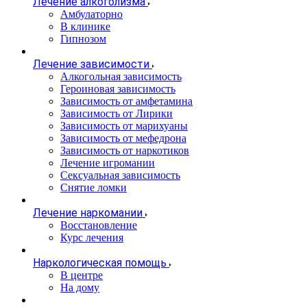
Лечение алкоголизма
Амбулаторно
В клинике
Гипнозом
Лечение зависимости
Алкогольная зависимость
Героиновая зависимость
Зависимость от амфетамина
Зависимость от Лирики
Зависимость от марихуаны
Зависимость от мефедрона
Зависимость от наркотиков
Лечение игромании
Сексуальная зависимость
Снятие ломки
Лечение наркомании
Восстановление
Курс лечения
Наркологическая помощь
В центре
На дому