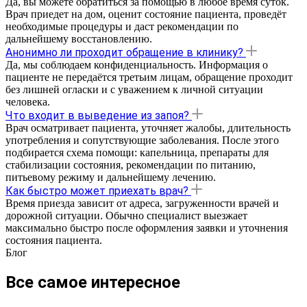
Да, вы можете обратиться за помощью в любое время суток.
Врач приедет на дом, оценит состояние пациента, проведёт
необходимые процедуры и даст рекомендации по
дальнейшему восстановлению.
Анонимно ли проходит обращение в клинику?
Да, мы соблюдаем конфиденциальность. Информация о
пациенте не передаётся третьим лицам, обращение проходит
без лишней огласки и с уважением к личной ситуации
человека.
Что входит в выведение из запоя?
Врач осматривает пациента, уточняет жалобы, длительность
употребления и сопутствующие заболевания. После этого
подбирается схема помощи: капельница, препараты для
стабилизации состояния, рекомендации по питанию,
питьевому режиму и дальнейшему лечению.
Как быстро может приехать врач?
Время приезда зависит от адреса, загруженности врачей и
дорожной ситуации. Обычно специалист выезжает
максимально быстро после оформления заявки и уточнения
состояния пациента.
Блог
Все самое интересное