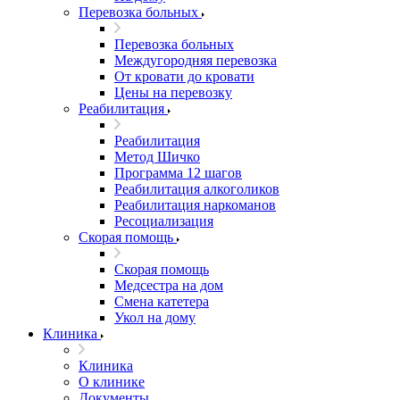
Перевозка больных
Перевозка больных
Междугородняя перевозка
От кровати до кровати
Цены на перевозку
Реабилитация
Реабилитация
Метод Шичко
Программа 12 шагов
Реабилитация алкоголиков
Реабилитация наркоманов
Ресоциализация
Скорая помощь
Скорая помощь
Медсестра на дом
Смена катетера
Укол на дому
Клиника
Клиника
О клинике
Документы