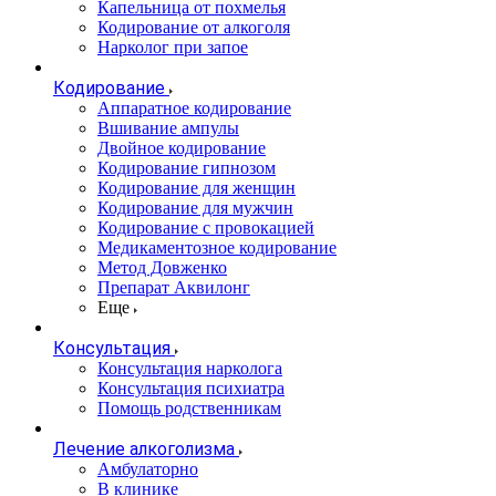
Капельница от похмелья
Кодирование от алкоголя
Нарколог при запое
Кодирование
Аппаратное кодирование
Вшивание ампулы
Двойное кодирование
Кодирование гипнозом
Кодирование для женщин
Кодирование для мужчин
Кодирование с провокацией
Медикаментозное кодирование
Метод Довженко
Препарат Аквилонг
Еще
Консультация
Консультация нарколога
Консультация психиатра
Помощь родственникам
Лечение алкоголизма
Амбулаторно
В клинике