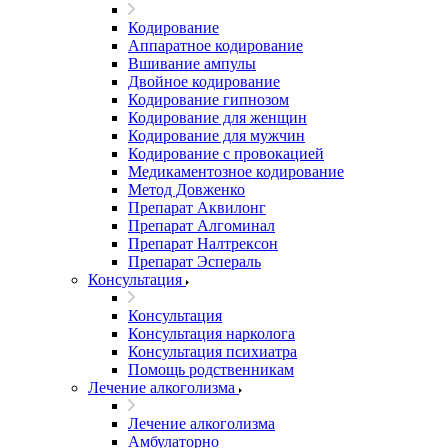
Кодирование
Аппаратное кодирование
Вшивание ампулы
Двойное кодирование
Кодирование гипнозом
Кодирование для женщин
Кодирование для мужчин
Кодирование с провокацией
Медикаментозное кодирование
Метод Довженко
Препарат Аквилонг
Препарат Алгоминал
Препарат Налтрексон
Препарат Эспераль
Консультация
Консультация
Консультация нарколога
Консультация психиатра
Помощь родственникам
Лечение алкоголизма
Лечение алкоголизма
Амбулаторно