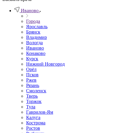
Иваново
Города
Ярославль
Брянск
Владимир
Вологда
Иваново
Конаково
Курск
Нижний Новгород
Орёл
Псков
Ржев
Рязань
Смоленск
Тверь
Торжок
Тула
Гаврилов-Ям
Калуга
Кострома
Ростов