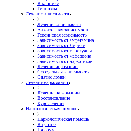
В клинике
Гипнозом
Лечение зависимости
Лечение зависимости
Алкогольная зависимость
Героиновая зависимость
Зависимость от амфетамина
Зависимость от Лирики
Зависимость от марихуаны
Зависимость от мефедрона
Зависимость от наркотиков
Лечение игромании
Сексуальная зависимость
Снятие ломки
Лечение наркомании
Лечение наркомании
Восстановление
Курс лечения
Наркологическая помощь
Наркологическая помощь
В центре
На дому