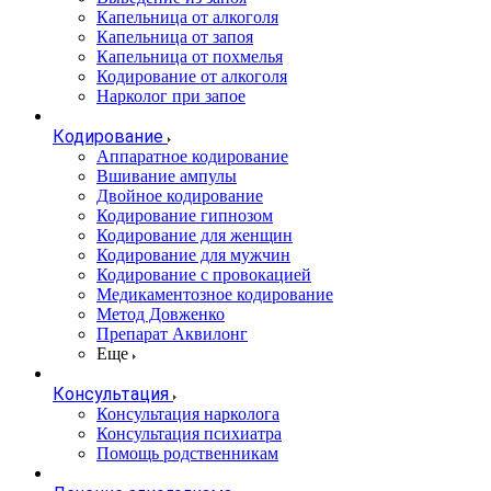
Капельница от алкоголя
Капельница от запоя
Капельница от похмелья
Кодирование от алкоголя
Нарколог при запое
Кодирование
Аппаратное кодирование
Вшивание ампулы
Двойное кодирование
Кодирование гипнозом
Кодирование для женщин
Кодирование для мужчин
Кодирование с провокацией
Медикаментозное кодирование
Метод Довженко
Препарат Аквилонг
Еще
Консультация
Консультация нарколога
Консультация психиатра
Помощь родственникам