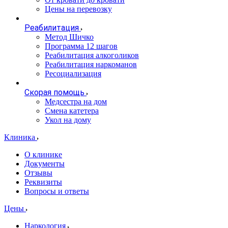
Цены на перевозку
Реабилитация
Метод Шичко
Программа 12 шагов
Реабилитация алкоголиков
Реабилитация наркоманов
Ресоциализация
Скорая помощь
Медсестра на дом
Смена катетера
Укол на дому
Клиника
О клинике
Документы
Отзывы
Реквизиты
Вопросы и ответы
Цены
Наркология