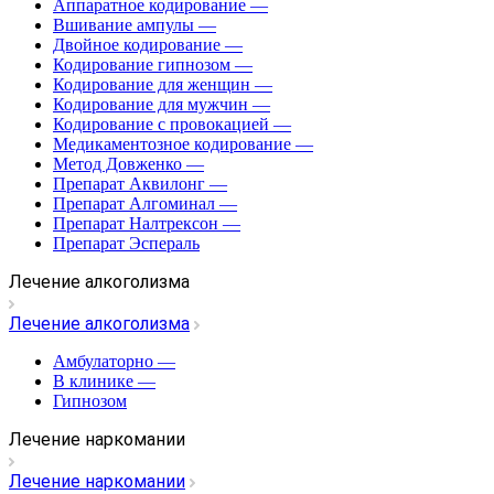
Аппаратное кодирование
—
Вшивание ампулы
—
Двойное кодирование
—
Кодирование гипнозом
—
Кодирование для женщин
—
Кодирование для мужчин
—
Кодирование с провокацией
—
Медикаментозное кодирование
—
Метод Довженко
—
Препарат Аквилонг
—
Препарат Алгоминал
—
Препарат Налтрексон
—
Препарат Эспераль
Лечение алкоголизма
Лечение алкоголизма
Амбулаторно
—
В клинике
—
Гипнозом
Лечение наркомании
Лечение наркомании