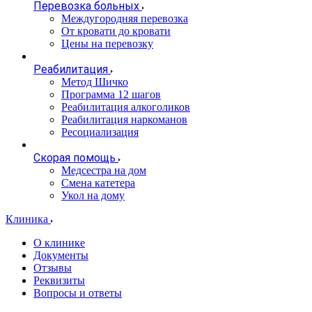
Перевозка больных
Междугородняя перевозка
От кровати до кровати
Цены на перевозку
Реабилитация
Метод Шичко
Программа 12 шагов
Реабилитация алкоголиков
Реабилитация наркоманов
Ресоциализация
Скорая помощь
Медсестра на дом
Смена катетера
Укол на дому
Клиника
О клинике
Документы
Отзывы
Реквизиты
Вопросы и ответы