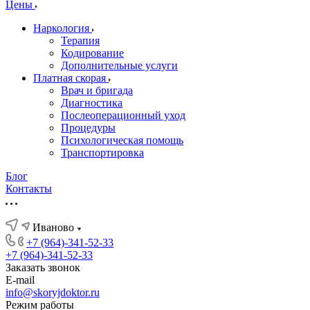
Цены
Наркология
Терапия
Кодирование
Дополнительные услуги
Платная скорая
Врач и бригада
Диагностика
Послеоперационный уход
Процедуры
Психологическая помощь
Транспортировка
Блог
Контакты
Иваново
+7 (964)-341-52-33
+7 (964)-341-52-33
Заказать звонок
E-mail
info@skoryjdoktor.ru
Режим работы