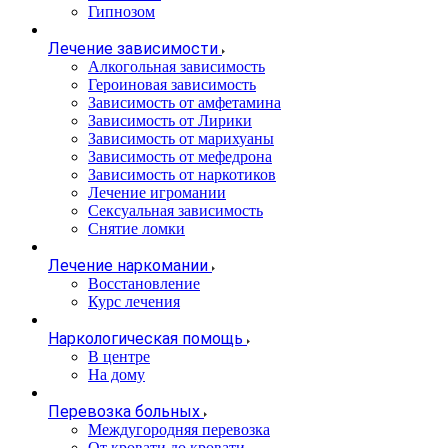
Гипнозом
Лечение зависимости
Алкогольная зависимость
Героиновая зависимость
Зависимость от амфетамина
Зависимость от Лирики
Зависимость от марихуаны
Зависимость от мефедрона
Зависимость от наркотиков
Лечение игромании
Сексуальная зависимость
Снятие ломки
Лечение наркомании
Восстановление
Курс лечения
Наркологическая помощь
В центре
На дому
Перевозка больных
Междугородняя перевозка
От кровати до кровати