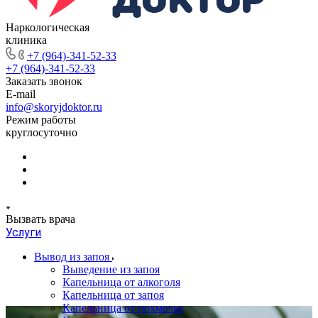
Наркологическая
клиника
+7 (964)-341-52-33
+7 (964)-341-52-33
Заказать звонок
E-mail
info@skoryjdoktor.ru
Режим работы
круглосуточно
Вызвать врача
Услуги
Вывод из запоя
Выведение из запоя
Капельница от алкоголя
Капельница от запоя
Капельница от похмелья