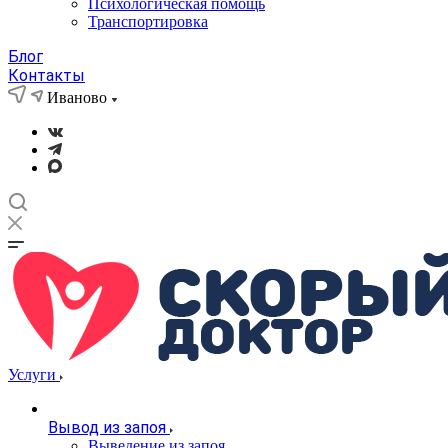
Психологическая помощь
Транспортировка
Блог
Контакты
Иваново
Услуги
Вывод из запоя
Выведение из запоя