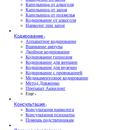
Капельница от алкоголя
Капельница от запоя
Капельница от похмелья
Кодирование от алкоголя
Нарколог при запое
Кодирование
Аппаратное кодирование
Вшивание ампулы
Двойное кодирование
Кодирование гипнозом
Кодирование для женщин
Кодирование для мужчин
Кодирование с провокацией
Медикаментозное кодирование
Метод Довженко
Препарат Аквилонг
Еще
Консультация
Консультация нарколога
Консультация психиатра
Помощь родственникам