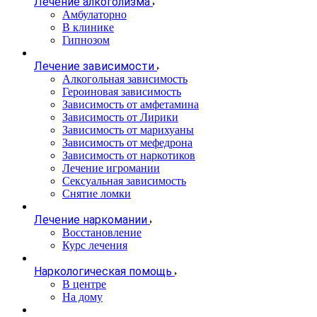
Лечение алкоголизма
Амбулаторно
В клинике
Гипнозом
Лечение зависимости
Алкогольная зависимость
Героиновая зависимость
Зависимость от амфетамина
Зависимость от Лирики
Зависимость от марихуаны
Зависимость от мефедрона
Зависимость от наркотиков
Лечение игромании
Сексуальная зависимость
Снятие ломки
Лечение наркомании
Восстановление
Курс лечения
Наркологическая помощь
В центре
На дому